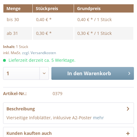
Menge
Stückpreis
Grundpreis
bis
30
0,40 € *
0,40 € * / 1 Stück
ab
31
0,30 € *
0,30 € * / 1 Stück
Inhalt:
1 Stück
inkl. MwSt.
zzgl. Versandkosten
Lieferzeit derzeit ca. 5 Werktage.
In den
Warenkorb
Artikel-Nr.:
0379
Beschreibung
Vierseitige Infoblätter, inklusive A2-Poster
mehr
Kunden kauften auch