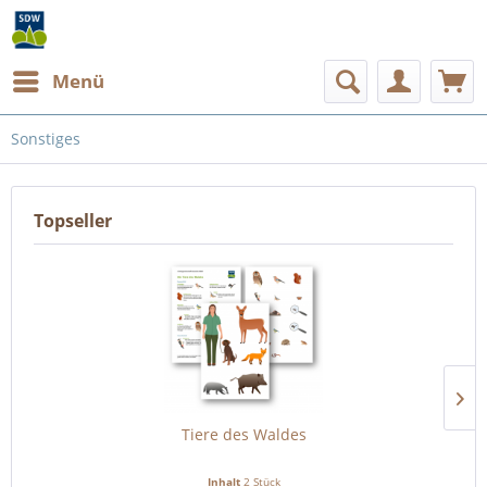
Menü
Sonstiges
Topseller
Tiere des Waldes
Inhalt
2 Stück