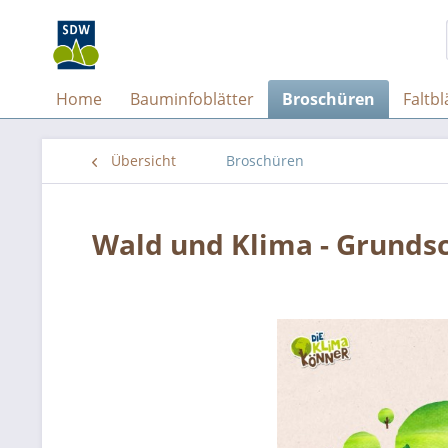
Home
Bauminfoblätter
Broschüren
Faltbl
Übersicht
Broschüren
Wald und Klima - Grunds