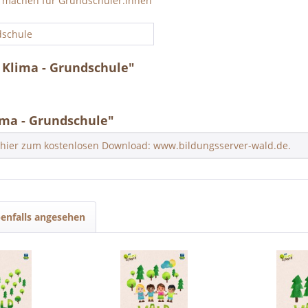
r machen für Grundschüler:innen
schule
 Klima - Grundschule"
ma - Grundschule"
 hier zum kostenlosen Download: www.bildungsserver-wald.de.
enfalls angesehen