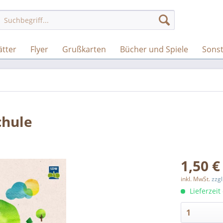
ätter
Flyer
Grußkarten
Bücher und Spiele
Sonst
chule
1,50 €
inkl. MwSt.
zzg
Lieferzeit