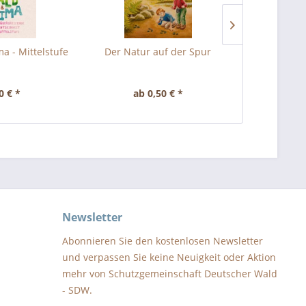
a - Mittelstufe
Der Natur auf der Spur
SOKO W
0 € *
ab 0,50 € *
3,
Newsletter
Abonnieren Sie den kostenlosen Newsletter
und verpassen Sie keine Neuigkeit oder Aktion
mehr von Schutzgemeinschaft Deutscher Wald
- SDW.