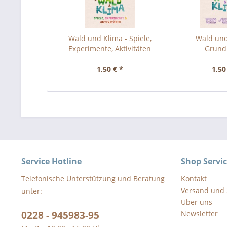
Wald und Klima - Spiele,
Wald und
Experimente, Aktivitäten
Grund
1,50 € *
1,50
Service Hotline
Shop Servi
Telefonische Unterstützung und Beratung
Kontakt
Versand und
unter:
Über uns
0228 - 945983-95
Newsletter