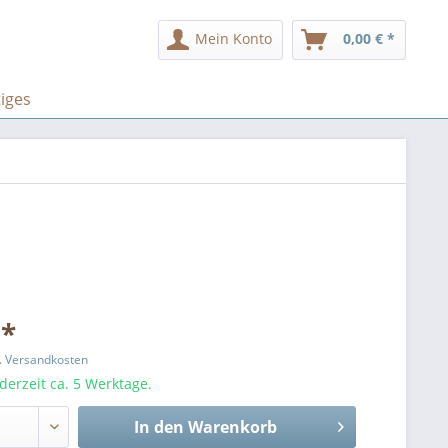
Mein Konto
0,00 € *
iges
 *
l. Versandkosten
 derzeit ca. 5 Werktage.
In den
Warenkorb