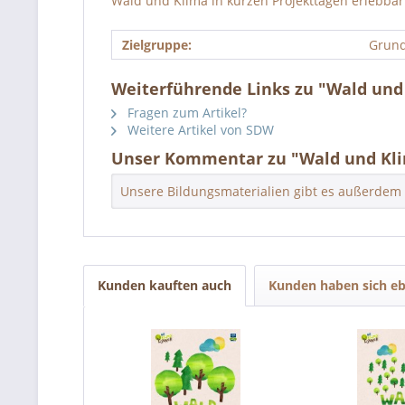
Wald und Klima in kurzen Projekttagen erlebba
Zielgruppe:
Grund
Weiterführende Links zu "Wald und
Fragen zum Artikel?
Weitere Artikel von SDW
Unser Kommentar zu "Wald und Kli
Unsere Bildungsmaterialien gibt es außerdem
Kunden kauften auch
Kunden haben sich eb