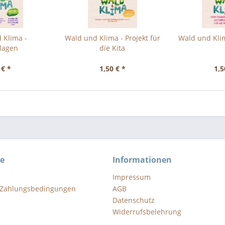
 Klima -
Wald und Klima - Projekt für
Wald und Klim
lagen
die Kita
 € *
1,50 € *
1,5
ce
Informationen
Impressum
 Zahlungsbedingungen
AGB
Datenschutz
Widerrufsbelehrung