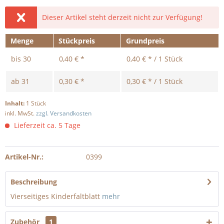
Dieser Artikel steht derzeit nicht zur Verfügung!
Menge
Stückpreis
Grundpreis
bis
30
0,40 € *
0,40 € * / 1 Stück
ab
31
0,30 € *
0,30 € * / 1 Stück
Inhalt:
1 Stück
inkl. MwSt.
zzgl. Versandkosten
Lieferzeit ca. 5 Tage
Artikel-Nr.:
0399
Beschreibung
Vierseitiges Kinderfaltblatt
mehr
Zubehör
1